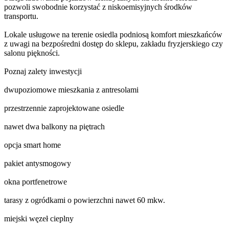
pozwoli swobodnie korzystać z niskoemisyjnych środków
transportu.
Lokale usługowe na terenie osiedla podniosą komfort mieszkańców
z uwagi na bezpośredni dostęp do sklepu, zakładu fryzjerskiego czy
salonu piękności.
Poznaj zalety inwestycji
dwupoziomowe mieszkania z antresolami
przestrzennie zaprojektowane osiedle
nawet dwa balkony na piętrach
opcja smart home
pakiet antysmogowy
okna portfenetrowe
tarasy z ogródkami o powierzchni nawet 60 mkw.
miejski węzeł cieplny