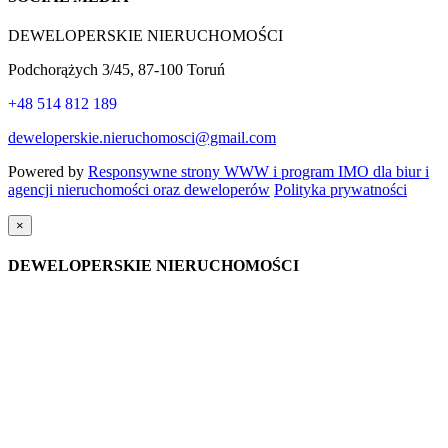
DEWELOPERSKIE NIERUCHOMOŚCI
Podchorążych 3/45, 87-100 Toruń
+48 514 812 189
deweloperskie.nieruchomosci@gmail.com
Powered by
Responsywne strony WWW i program IMO dla biur i
agencji nieruchomości oraz deweloperów
Polityka prywatności
×
DEWELOPERSKIE NIERUCHOMOŚCI