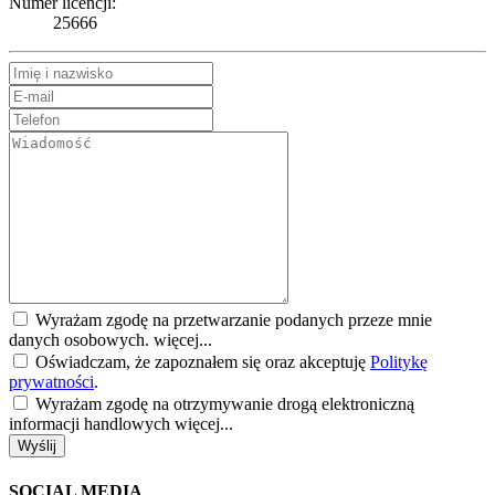
Numer licencji:
25666
Wyrażam zgodę na przetwarzanie podanych przeze mnie
danych osobowych.
więcej...
Oświadczam, że zapoznałem się oraz akceptuję
Politykę
prywatności
.
Wyrażam zgodę na otrzymywanie drogą elektroniczną
informacji handlowych
więcej...
Wyślij
SOCIAL MEDIA