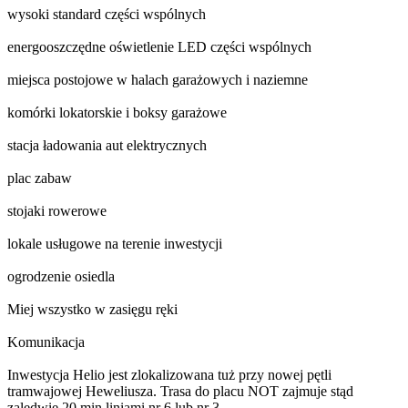
wysoki standard części wspólnych
energooszczędne oświetlenie LED części wspólnych
miejsca postojowe w halach garażowych i naziemne
komórki lokatorskie i boksy garażowe
stacja ładowania aut elektrycznych
plac zabaw
stojaki rowerowe
lokale usługowe na terenie inwestycji
ogrodzenie osiedla
Miej wszystko w zasięgu ręki
Komunikacja
Inwestycja Helio jest zlokalizowana tuż przy nowej pętli
tramwajowej Heweliusza. Trasa do placu NOT zajmuje stąd
zaledwie 20 min liniami nr 6 lub nr 3.