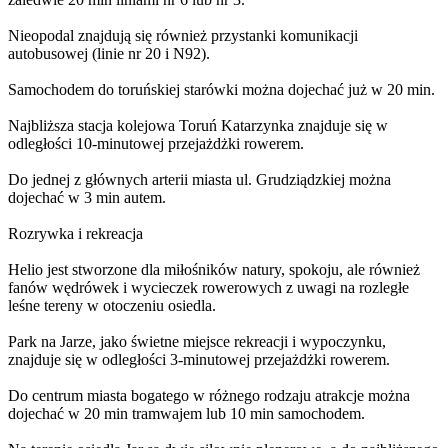
Nieopodal znajdują się również przystanki komunikacji
autobusowej (linie nr 20 i N92).
Samochodem do toruńskiej starówki można dojechać już w 20 min.
Najbliższa stacja kolejowa Toruń Katarzynka znajduje się w
odległości 10-minutowej przejażdżki rowerem.
Do jednej z głównych arterii miasta ul. Grudziądzkiej można
dojechać w 3 min autem.
Rozrywka i rekreacja
Helio jest stworzone dla miłośników natury, spokoju, ale również
fanów wędrówek i wycieczek rowerowych z uwagi na rozległe
leśne tereny w otoczeniu osiedla.
Park na Jarze, jako świetne miejsce rekreacji i wypoczynku,
znajduje się w odległości 3-minutowej przejażdżki rowerem.
Do centrum miasta bogatego w różnego rodzaju atrakcje można
dojechać w 20 min tramwajem lub 10 min samochodem.