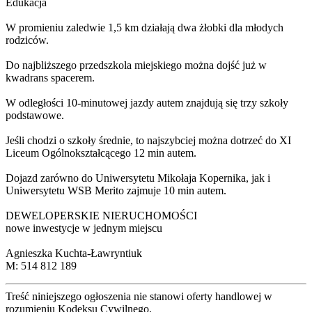
Edukacja
W promieniu zaledwie 1,5 km działają dwa żłobki dla młodych
rodziców.
Do najbliższego przedszkola miejskiego można dojść już w
kwadrans spacerem.
W odległości 10-minutowej jazdy autem znajdują się trzy szkoły
podstawowe.
Jeśli chodzi o szkoły średnie, to najszybciej można dotrzeć do XI
Liceum Ogólnokształcącego 12 min autem.
Dojazd zarówno do Uniwersytetu Mikołaja Kopernika, jak i
Uniwersytetu WSB Merito zajmuje 10 min autem.
DEWELOPERSKIE NIERUCHOMOŚCI
nowe inwestycje w jednym miejscu
Agnieszka Kuchta-Ławryntiuk
M: 514 812 189
Treść niniejszego ogłoszenia nie stanowi oferty handlowej w
rozumieniu Kodeksu Cywilnego.